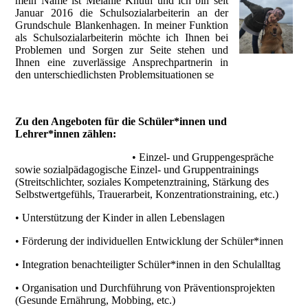
mein Name ist Melanie Knuth und ich bin seit
Januar 2016 die Schulsozialarbeiterin an der
Grundschule Blankenhagen. In meiner Funktion
als Schulsozialarbeiterin möchte ich Ihnen bei
Problemen und Sorgen zur Seite stehen und
Ihnen eine zuverlässige Ansprechpartnerin in
den unterschiedlichsten Problemsituationen se
Zu den Angeboten für die Schüler*innen und
Lehrer*innen zählen:
• Einzel- und Gruppengespräche
sowie sozialpädagogische Einzel- und Gruppentrainings
(Streitschlichter, soziales Kompetenztraining, Stärkung des
Selbstwertgefühls, Trauerarbeit, Konzentrationstraining, etc.)
• Unterstützung der Kinder in allen Lebenslagen
• Förderung der individuellen Entwicklung der Schüler*innen
• Integration benachteiligter Schüler*innen in den Schulalltag
• Organisation und Durchführung von Präventionsprojekten
(Gesunde Ernährung, Mobbing, etc.)